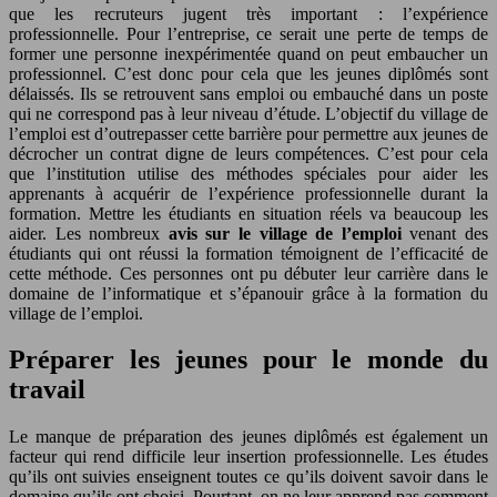
que les recruteurs jugent très important : l’expérience
professionnelle. Pour l’entreprise, ce serait une perte de temps de
former une personne inexpérimentée quand on peut embaucher un
professionnel. C’est donc pour cela que les jeunes diplômés sont
délaissés. Ils se retrouvent sans emploi ou embauché dans un poste
qui ne correspond pas à leur niveau d’étude. L’objectif du village de
l’emploi est d’outrepasser cette barrière pour permettre aux jeunes de
décrocher un contrat digne de leurs compétences. C’est pour cela
que l’institution utilise des méthodes spéciales pour aider les
apprenants à acquérir de l’expérience professionnelle durant la
formation. Mettre les étudiants en situation réels va beaucoup les
aider. Les nombreux
avis sur le village de l’emploi
venant des
étudiants qui ont réussi la formation témoignent de l’efficacité de
cette méthode. Ces personnes ont pu débuter leur carrière dans le
domaine de l’informatique et s’épanouir grâce à la formation du
village de l’emploi.
Préparer les jeunes pour le monde du
travail
Le manque de préparation des jeunes diplômés est également un
facteur qui rend difficile leur insertion professionnelle. Les études
qu’ils ont suivies enseignent toutes ce qu’ils doivent savoir dans le
domaine qu’ils ont choisi. Pourtant, on ne leur apprend pas comment