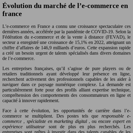
Évolution du marché de l’e-commerce en
france
L’e-commerce en France a connu une croissance spectaculaire ces
dernières années, accélérée par la pandémie de COVID-19. Selon la
Fédération du e-commerce et de la vente à distance (FEVAD), le
secteur a enregistré une croissance de 15,1% en 2022, atteignant un
chiffre d’affaires de 146,9 milliards d’euros. Cette expansion rapide
a créé un besoin urgent de talents spécialisés dans divers domaines
de l’e-commerce.
Les entreprises françaises, qu’il s’agisse de pure players ou de
retailers traditionnels ayant développé leur présence en ligne,
recherchent activement des professionnels capables de les aider à
naviguer dans ce paysage numérique complexe. La demande est
particulièrement forte pour des profils alliant expertise technique,
compréhension des comportements des consommateurs en ligne et
capacité à innover rapidement.
Face à cette évolution, les opportunités de carrière dans l’e-
commerce se multiplient. Des postes tels que
responsable e-
commerce
,
spécialiste en marketing digital
, ou encore
expert en
expérience utilisateur
sont de plus en plus recherchés. Les
entreprises sont prêtes à investir dans des talents capables de les