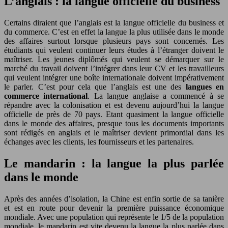
L’anglais : la langue officielle du business
Certains diraient que l’anglais est la langue officielle du business et
du commerce. C’est en effet la langue la plus utilisée dans le monde
des affaires surtout lorsque plusieurs pays sont concernés. Les
étudiants qui veulent continuer leurs études à l’étranger doivent le
maîtriser. Les jeunes diplômés qui veulent se démarquer sur le
marché du travail doivent l’intégrer dans leur CV et les travailleurs
qui veulent intégrer une boîte internationale doivent impérativement
le parler. C’est pour cela que l’anglais est une des
langues en
commerce international
. La langue anglaise a commencé à se
répandre avec la colonisation et est devenu aujourd’hui la langue
officielle de près de 70 pays. Etant quasiment la langue officielle
dans le monde des affaires, presque tous les documents importants
sont rédigés en anglais et le maîtriser devient primordial dans les
échanges avec les clients, les fournisseurs et les partenaires.
Le mandarin : la langue la plus parlée
dans le monde
Après des années d’isolation, la Chine est enfin sortie de sa tanière
et est en route pour devenir la première puissance économique
mondiale. Avec une population qui représente le 1/5 de la population
mondiale, le mandarin est vite devenu la langue la plus parlée dans