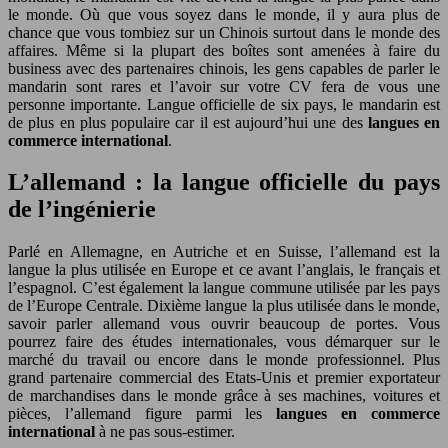
le monde. Où que vous soyez dans le monde, il y aura plus de
chance que vous tombiez sur un Chinois surtout dans le monde des
affaires. Même si la plupart des boîtes sont amenées à faire du
business avec des partenaires chinois, les gens capables de parler le
mandarin sont rares et l’avoir sur votre CV fera de vous une
personne importante. Langue officielle de six pays, le mandarin est
de plus en plus populaire car il est aujourd’hui une des
langues en
commerce international
.
L’allemand : la langue officielle du pays
de l’ingénierie
Parlé en Allemagne, en Autriche et en Suisse, l’allemand est la
langue la plus utilisée en Europe et ce avant l’anglais, le français et
l’espagnol. C’est également la langue commune utilisée par les pays
de l’Europe Centrale. Dixième langue la plus utilisée dans le monde,
savoir parler allemand vous ouvrir beaucoup de portes. Vous
pourrez faire des études internationales, vous démarquer sur le
marché du travail ou encore dans le monde professionnel. Plus
grand partenaire commercial des Etats-Unis et premier exportateur
de marchandises dans le monde grâce à ses machines, voitures et
pièces, l’allemand figure parmi les
langues en commerce
international
à ne pas sous-estimer.