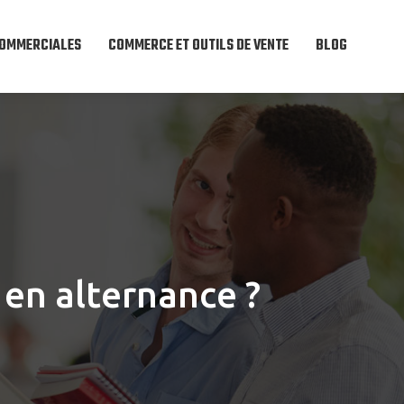
COMMERCIALES
COMMERCE ET OUTILS DE VENTE
BLOG
 en alternance ?