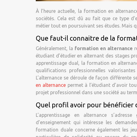
À l’heure actuelle, la formation en alternan
sociétés. Cela est dû au fait que ce type d
métier tout en poursuivant ses études. Mais q
Que faut-il connaitre de la forma
Généralement, la
formation en alternance
r
étudiant d’étudier en alternant des stages p
apprentissage dual, la formation en alternan
qualifications professionnelles valorisant
L’alternance se déroule de façon différente se
en alternance
permet à l’étudiant d’avoir tous
projet professionnel dans une société au term
Quel profil avoir pour bénéficie
L’apprentissage en alternance s’adresse
d’enseignement qui intéresse les demandeur
formation duale concerne également les jeune