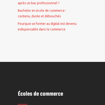
après un bac professionnel ?
Bachelor en école de commerce :
contenu, durée et débouchés
Pourquoi se former au digital est devenu
indispensable dans le commerce
Écoles de commerce