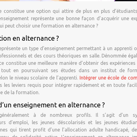
ce constitue une option qui attire de plus en plus d’étudiant
’enseignement représente une bonne façon d’acquérir une ex
ui peut choisir une formation en alternance ?
tion en alternance ?
eprésente un type d’enseignement permettant à un apprenti o
rofessionnels et des cours théoriques en salle. Dénommée ég
ce constitue une meilleure manière d’obtenir des expériences
es tout en poursuivant ses études dans un institut de form
lon le niveau scolaire de l’apprenti.
Intégrer une école de co
 les leviers requis pour intégrer rapidement et en toute facil
e de la formation.
r d’un enseignement en alternance ?
 généralement à de nombreux profils. Il s’agit d’un s
s d’emploi, les jeunes déscolarisés et les jeunes étudian
s qui tirent profit d’une l’allocation adulte handicapé, de