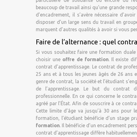
particulière de solidarité ou encore du re
beaucoup de travail ainsi qu’une grande respon
d’encadrement, il s’avère nécessaire d’avoir
disposer d’un large sens du travail en group
marquent d’autres qualités à avoir si vous pe
Faire de l’alternance : quel contr
Si vous souhaitez faire une formation dual
choisir une
offre de formation
. Il existe d
contrat d’apprentissage. Le contrat de profe
25 ans et à tous les jeunes âgés de 26 ans e
genre de contrat, la société et l’étudiant s’
de l’apprentissage. Le but du contrat de
professionnelle. En ce qui concerne le contra
agréé par l’État. Afin de souscrire à ce contra
Cette limite d’âge va jusqu’à 30 ans pour l
formation, l’étudiant bénéficie d’un stage 
formation
. Il bénéficie d’un encadrement per
contrat d’apprentissage diffère habituellemen