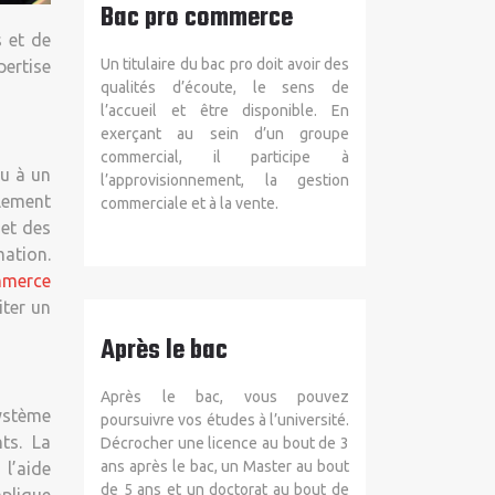
Bac pro commerce
s et de
Un titulaire du bac pro doit avoir des
pertise
qualités d’écoute, le sens de
l’accueil et être disponible. En
exerçant au sein d’un groupe
commercial, il participe à
u à un
l’approvisionnement, la gestion
alement
commerciale et à la vente.
 et des
ation.
mmerce
iter un
Après le bac
Après le bac, vous pouvez
ystème
poursuivre vos études à l’université.
ts. La
Décrocher une licence au bout de 3
ans après le bac, un Master au bout
 l’aide
de 5 ans et un doctorat au bout de