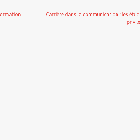
formation
Carrière dans la communication : les étud
privil